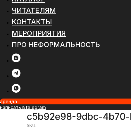
ЧИТАТЕЛЯМ
КОНТАКТЫ
МЕРОПРИЯТИЯ
ПРО НЕФОРМАЛЬНОСТЬ
аренда
написать в telegram
c5b92e98-9dbc-4b70-
SKU: