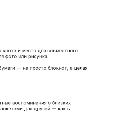
локнота и место для совместного
ля фото или рисунка.
умаги — не просто блокнот, а целая
тные воспоминания о близких
 анкетами для друзей — как в