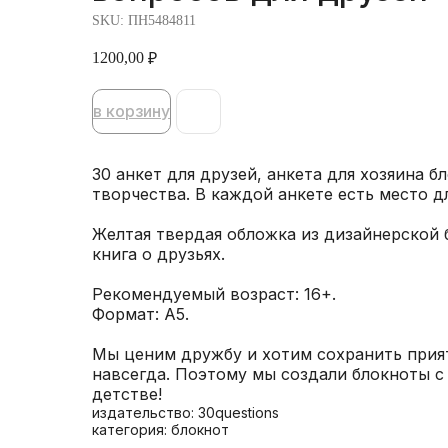
SKU:
ПН5484811
1200,00
₽
в корзину
30 анкет для друзей, анкета для хозяина б
творчества. В каждой анкете есть место д
Желтая твердая обложка из дизайнерской б
книга о друзьях.
Рекомендуемый возраст: 16+.
Формат: А5.
Мы ценим дружбу и хотим сохранить прия
навсегда. Поэтому мы создали блокноты с
детстве!
издательство: 30questions
категория: блокнот