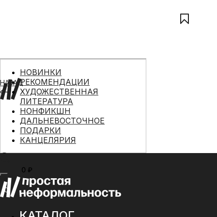
НОВИНКИ
РЕКОМЕНДАЦИИ
НАЗАД
ХУДОЖЕСТВЕННАЯ
ЛИТЕРАТУРА
НОНФИКШН
ДАЛЬНЕВОСТОЧНОЕ
ПОДАРКИ
КАНЦЕЛЯРИЯ
0 ₽
МЕНЮ
0
КАТАЛОГ