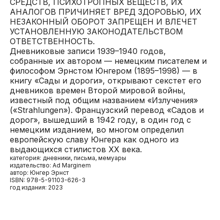
СРЕДСТВ, ПСИХОТРОПНЫХ ВЕЩЕСТВ, ИХ
АНАЛОГОВ ПРИЧИНЯЕТ ВРЕД ЗДОРОВЬЮ, ИХ
НЕЗАКОННЫЙ ОБОРОТ ЗАПРЕЩЕН И ВЛЕЧЕТ
УСТАНОВЛЕННУЮ ЗАКОНОДАТЕЛЬСТВОМ
ОТВЕТСТВЕННОСТЬ.
Дневниковые записи 1939–1940 годов,
собранные их автором — немецким писателем и
философом Эрнстом Юнгером (1895–1998) — в
книгу «Сады и дороги», открывают секстет его
дневников времен Второй мировой войны,
известный под общим названием «Излучения»
(«Strahlungen»). Французский перевод «Садов и
дорог», вышедший в 1942 году, в один год с
немецким изданием, во многом определил
европейскую славу Юнгера как одного из
выдающихся стилистов XX века.
категория: дневники, письма, мемуары
издательство: Ad Marginem
автор: Юнгер Эрнст
ISBN: 978-5-91103-626-3
год издания: 2023