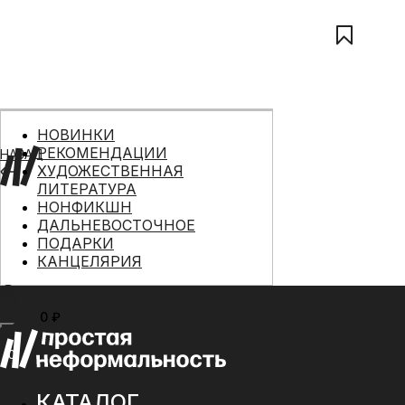
НОВИНКИ
РЕКОМЕНДАЦИИ
НАЗАД
ХУДОЖЕСТВЕННАЯ
ЛИТЕРАТУРА
НОНФИКШН
ДАЛЬНЕВОСТОЧНОЕ
ПОДАРКИ
КАНЦЕЛЯРИЯ
0 ₽
МЕНЮ
0
КАТАЛОГ