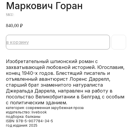
Маркович Горан
SKU:
840,00
₽
в корзину
Изобретательный шпионский роман с
захватывающей любовной историей. Югославия,
конец 1940-х годов. Блестящий писатель и
отъявленный авантюрист Лоренс Даррелл,
старший брат знаменитого натуралиста
Джеральда Даррела, направлен на работу в
посольство Великобритании в Белград с особым
с политическим зданием.
категория: современная зарубежная проза
издательство: livebook
подборка: балканы
ISBN: 978-5-907784-34-5
год издания: 2025