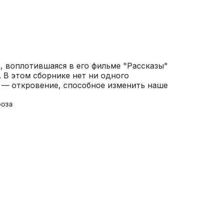
а, воплотившаяся в его фильме "Рассказы"
 В этом сборнике нет ни одного
з — откровение, способное изменить наше
роза