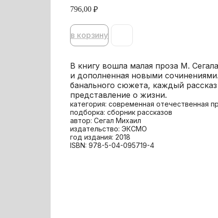
796,00
₽
в корзину
В книгу вошла малая проза М. Сегал
и дополненная новыми сочинениями.
банального сюжета, каждый расска
представление о жизни.
категория: современная отечественная п
подборка: сборник рассказов
автор: Сегал Михаил
издательство: ЭКСМО
год издания: 2018
ISBN: 978-5-04-095719-4