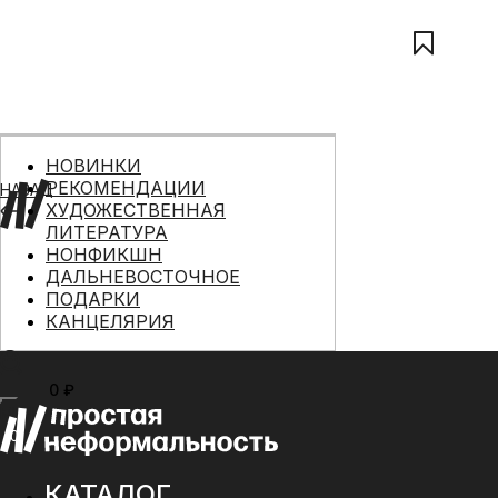
НОВИНКИ
РЕКОМЕНДАЦИИ
НАЗАД
ХУДОЖЕСТВЕННАЯ
ЛИТЕРАТУРА
НОНФИКШН
ДАЛЬНЕВОСТОЧНОЕ
ПОДАРКИ
КАНЦЕЛЯРИЯ
0 ₽
МЕНЮ
0
КАТАЛОГ