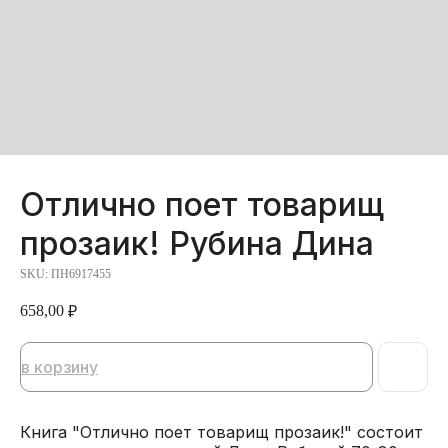
Отлично поет товарищ
прозаик! Рубина Дина
SKU:
ПН6917455
658,00
₽
в корзину
Книга "Отлично поет товарищ прозаик!" состоит