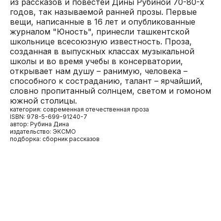
из рассказов и повестей Дины Рубиной 70-80-х
годов, так называемой ранней прозы. Первые
вещи, написанные в 16 лет и опубликованные
журналом "Юность", принесли ташкентской
школьнице всесоюзную известность. Проза,
созданная в выпускных классах музыкальной
школы и во время учебы в консерватории,
открывает нам душу – ранимую, человека –
способного к состраданию, талант – ярчайший,
словно пропитанный солнцем, светом и гомоном
южной столицы.
категория: современная отечественная проза
ISBN: 978-5-699-91240-7
автор: Рубина Дина
издательство: ЭКСМО
подборка: сборник рассказов