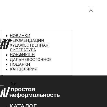
НОВИНКИ
РЕКОМЕНДАЦИИ
НАЗАД
ХУДОЖЕСТВЕННАЯ
ЛИТЕРАТУРА
НОНФИКШН
ДАЛЬНЕВОСТОЧНОЕ
ПОДАРКИ
КАНЦЕЛЯРИЯ
0 ₽
МЕНЮ
0
КАТАЛОГ