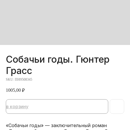
Собачьи годы. Гюнтер
Грасс
SKU:
ПН9508345
1005,00
₽
в корзину
«Собачьи годы» — заключительный роман