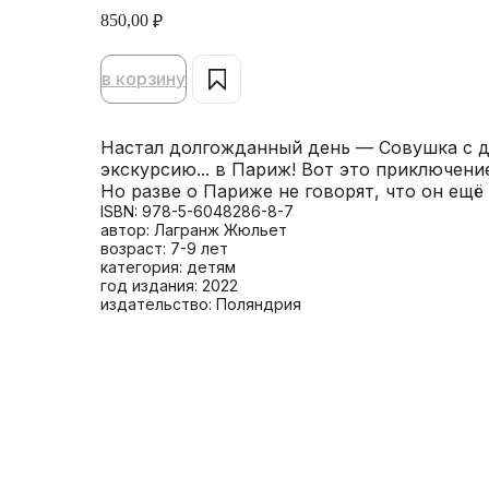
850,00
₽
в корзину
Настал долгожданный день — Совушка с 
экскурсию... в Париж! Вот это приключени
Но разве о Париже не говорят, что он ещ
ISBN: 978-5-6048286-8-7
автор: Лагранж Жюльет
возраст: 7-9 лет
категория: детям
год издания: 2022
издательство: Поляндрия