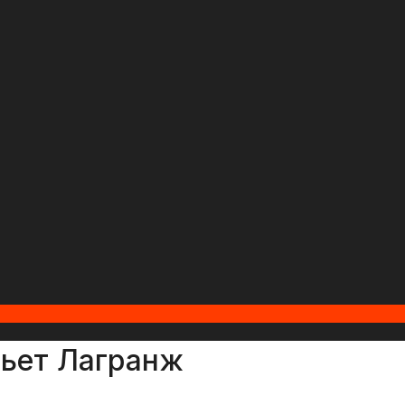
ьет Лагранж