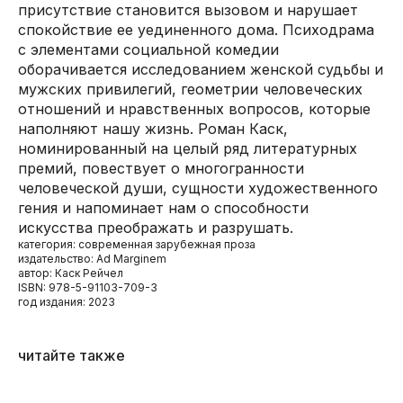
присутствие становится вызовом и нарушает
спокойствие ее уединенного дома. Психодрама
с элементами социальной комедии
оборачивается исследованием женской судьбы и
мужских привилегий, геометрии человеческих
отношений и нравственных вопросов, которые
наполняют нашу жизнь. Роман Каск,
номинированный на целый ряд литературных
премий, повествует о многогранности
человеческой души, сущности художественного
гения и напоминает нам о способности
искусства преображать и разрушать.
категория: современная зарубежная проза
издательство: Ad Marginem
автор: Каск Рейчел
ISBN: 978-5-91103-709-3
год издания: 2023
читайте также