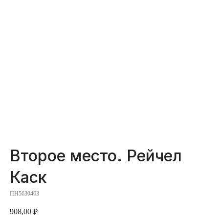
Второе место. Рейчел
Каск
ПН5630463
908,00
₽