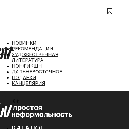
НОВИНКИ
РЕКОМЕНДАЦИИ
НАЗАД
ХУДОЖЕСТВЕННАЯ
ЛИТЕРАТУРА
НОНФИКШН
ДАЛЬНЕВОСТОЧНОЕ
ПОДАРКИ
КАНЦЕЛЯРИЯ
0 ₽
МЕНЮ
0
КАТАЛОГ