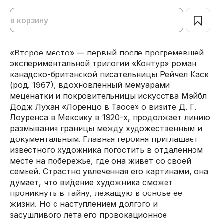
в корзину
«Второе место» — первый после прогремевшей
экспериментальной трилогии «Контур» роман
канадско-британской писательницы Рейчел Каск
(род. 1967), вдохновленный мемуарами
меценатки и покровительницы искусства Мэйбл
Додж Лухан «Лоренцо в Таосе» о визите Д. Г.
Лоуренса в Мексику в 1920-х, продолжает линию
размывания границы между художественным и
документальным. Главная героиня приглашает
известного художника погостить в отдаленном
месте на побережье, где она живет со своей
семьей. Страстно увлеченная его картинами, она
думает, что ви́дение художника сможет
проникнуть в тайну, лежащую в основе ее
жизни. Но с наступлением долгого и
засушливого лета его провокационное