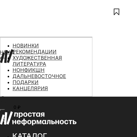
НОВИНКИ
РЕКОМЕНДАЦИИ
НАЗАД
ХУДОЖЕСТВЕННАЯ
ЛИТЕРАТУРА
НОНФИКШН
ДАЛЬНЕВОСТОЧНОЕ
ПОДАРКИ
КАНЦЕЛЯРИЯ
0 ₽
МЕНЮ
0
КАТАЛОГ