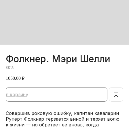
Фолкнер. Мэри Шелли
SKU:
1050,00
₽
в корзину
Совершив роковую ошибку, капитан кавалерии
Руперт Фолкнер терзается виной и теряет волю
к жизни — но обретает ее вновь, когда