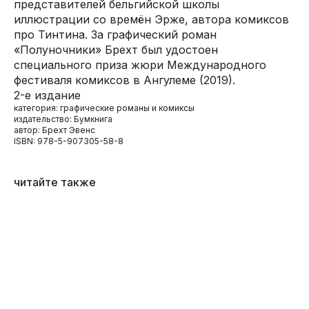
представителей бельгийской школы
иллюстрации со времён Эрже, автора комиксов
про Тинтина. За графический роман
«Полуночники» Брехт был удостоен
специального приза жюри Международного
фестиваля комиксов в Ангулеме (2019).
2-е издание
категория: графические романы и комиксы
издательство: Бумкнига
автор: Брехт Эвенс
ISBN: 978-5-907305-58-8
читайте также