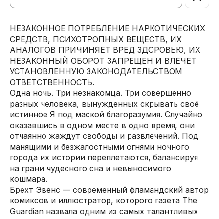
НЕЗАКОННОЕ ПОТРЕБЛЕНИЕ НАРКОТИЧЕСКИХ
СРЕДСТВ, ПСИХОТРОПНЫХ ВЕЩЕСТВ, ИХ
АНАЛОГОВ ПРИЧИНЯЕТ ВРЕД ЗДОРОВЬЮ, ИХ
НЕЗАКОННЫЙ ОБОРОТ ЗАПРЕЩЕН И ВЛЕЧЕТ
УСТАНОВЛЕННУЮ ЗАКОНОДАТЕЛЬСТВОМ
ОТВЕТСТВЕННОСТЬ.
Одна ночь. Три незнакомца. Три совершенно
разных человека, вынужденных скрывать своё
истинное Я под маской благоразумия. Случайно
оказавшись в одном месте в одно время, они
отчаянно жаждут свободы и развлечений. Под
манящими и безжалостными огнями ночного
города их истории переплетаются, балансируя
на грани чудесного сна и невыносимого
кошмара.
Брехт Эвенс — современный фламандский автор
комиксов и иллюстратор, которого газета The
Guardian назвала одним из самых талантливых