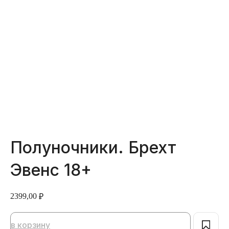
Полуночники. Брехт
Эвенс 18+
2399,00
₽
в корзину