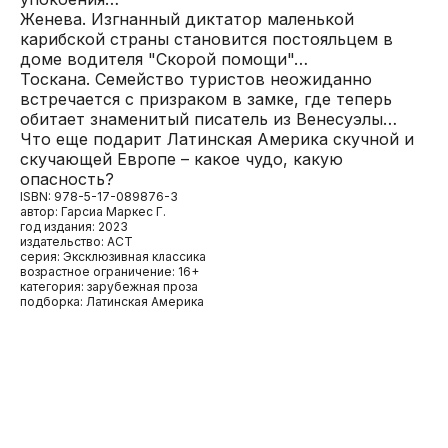
Женева. Изгнанный диктатор маленькой
карибской страны становится постояльцем в
доме водителя "Скорой помощи"…
Тоскана. Семейство туристов неожиданно
встречается с призраком в замке, где теперь
обитает знаменитый писатель из Венесуэлы…
Что еще подарит Латинская Америка скучной и
скучающей Европе – какое чудо, какую
опасность?
ISBN: 978-5-17-089876-3
автор: Гарсиа Маркес Г.
год издания: 2023
издательство: АСТ
серия: Эксклюзивная классика
возрастное ограничение: 16+
категория: зарубежная проза
подборка: Латинская Америка