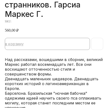
странников. Гарсиа
Маркес Г.
SKU:
560,00
₽
в корзину
Над рассказами, вошедшими в сборник, великий
Маркес работал восемнадцать лет. Все они
восхищают отточенностью стиля и
совершенством формы.
Двенадцать маленьких шедевров. Двенадцать
коротких историй о латиноамериканцах в
Европе.
Барселона. Бразильская "ночная бабочка"
одержима идеей научить своего пса оплакивать
могилу, которая станет последним местом ее
упокоения…