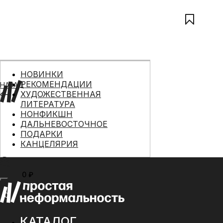
НОВИНКИ
РЕКОМЕНДАЦИИ
НАЗАД
ХУДОЖЕСТВЕННАЯ
ЛИТЕРАТУРА
НОНФИКШН
ДАЛЬНЕВОСТОЧНОЕ
ПОДАРКИ
КАНЦЕЛЯРИЯ
0 ₽
МЕНЮ
0
КАТАЛОГ