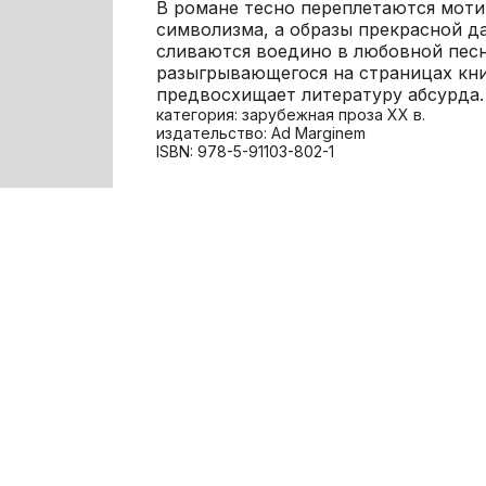
В романе тесно переплетаются моти
символизма, а образы прекрасной да
сливаются воедино в любовной песн
разыгрывающегося на страницах кн
предвосхищает литературу абсурда.
категория: зарубежная проза XX в.
издательство: Ad Marginem
ISBN: 978-5-91103-802-1