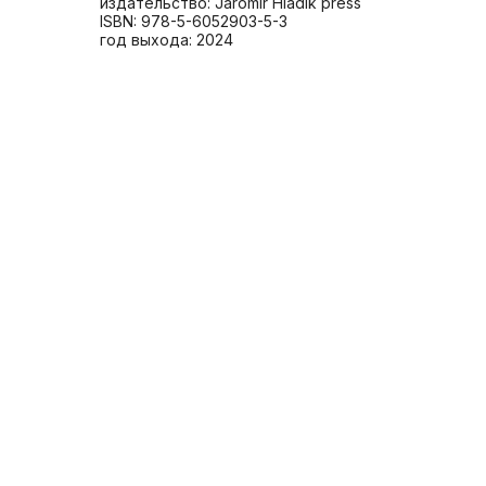
издательство: Jaromír Hladík press
ISBN: 978-5-6052903-5-3
год выхода: 2024