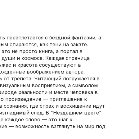
ть переплетается с бездной фантазии, а
м стираются, как тени на закате.
это не просто книга, а портал в
 души и космоса. Каждая страница
 ужас и красота сосуществуют в
рожденные воображением автора,
ь от трепета. Читающий погружается в
о визуальным восприятием, а символом
рироде реальности и месте человека в
то произведение — приглашение к
 сознания, где страх и восхищение идут
неизгладимый след. В "Нездешнем цвете"
де каждое слово — это шаг к
ие — возможность взглянуть на мир под