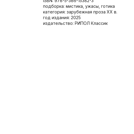
ISBN: 978-5-386-15382-3
подборка: мистика, ужасы, готика
категория: зарубежная проза XX в.
год издания: 2025
издательство: РИПОЛ Классик