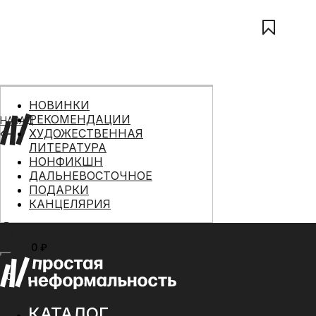
НОВИНКИ
РЕКОМЕНДАЦИИ
НАЗАД
ХУДОЖЕСТВЕННАЯ
ЛИТЕРАТУРА
НОНФИКШН
ДАЛЬНЕВОСТОЧНОЕ
ПОДАРКИ
КАНЦЕЛЯРИЯ
0 ₽
МЕНЮ
0
КАТАЛОГ