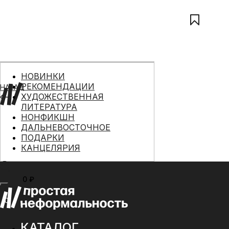
НОВИНКИ
РЕКОМЕНДАЦИИ
НАЗАД
ХУДОЖЕСТВЕННАЯ
ЛИТЕРАТУРА
НОНФИКШН
ДАЛЬНЕВОСТОЧНОЕ
ПОДАРКИ
КАНЦЕЛЯРИЯ
0 ₽
МЕНЮ
0
КАТАЛОГ