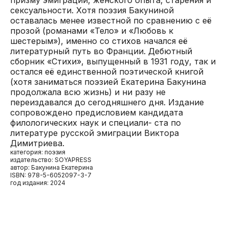
сексуальности. Хотя поэзия Бакуниной
оставалась менее известной по сравнению с её
прозой (романами «Тело» и «Любовь к
шестерым»), именно со стихов начался её
литературный путь во Франции. Дебютный
сборник «Стихи», выпущенный в 1931 году, так и
остался её единственной поэтической книгой
(хотя заниматься поэзией Екатерина Бакунина
продолжала всю жизнь) и ни разу не
переиздавался до сегодняшнего дня. Издание
сопровождено предисловием кандидата
филологических наук и специали- ста по
литературе русской эмиграции Виктора
Димитриева.
категория: поэзия
издательство: SOYAPRESS
автор: Бакунина Екатерина
ISBN: 978-5-6052097-3-7
год издания: 2024