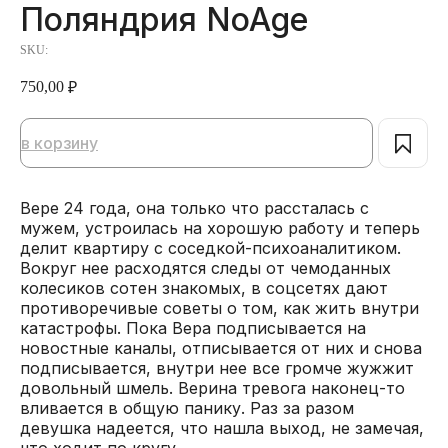
Поляндрия NoAge
SKU:
750,00
₽
в корзину
Вере 24 года, она только что рассталась с
мужем, устроилась на хорошую работу и теперь
делит квартиру с соседкой-психоаналитиком.
Вокруг нее расходятся следы от чемоданных
колесиков сотен знакомых, в соцсетях дают
противоречивые советы о том, как жить внутри
катастрофы. Пока Вера подписывается на
новостные каналы, отписывается от них и снова
подписывается, внутри нее все громче жужжит
довольный шмель. Верина тревога наконец-то
вливается в общую панику. Раз за разом
девушка надеется, что нашла выход, не замечая,
что ходит по кругу.