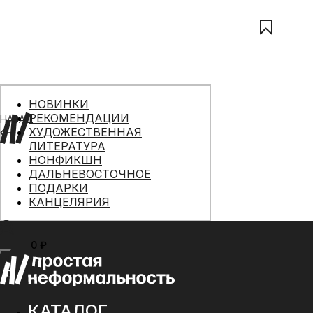
НОВИНКИ
РЕКОМЕНДАЦИИ
НАЗАД
ХУДОЖЕСТВЕННАЯ
ЛИТЕРАТУРА
НОНФИКШН
ДАЛЬНЕВОСТОЧНОЕ
ПОДАРКИ
КАНЦЕЛЯРИЯ
0 ₽
МЕНЮ
0
КАТАЛОГ