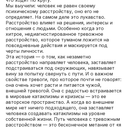
Мы выучили: человек не равен своему
психическому расстройству, оно его не
определяет. На самом деле это лукавство.
Расстройство влияет на решения, интересы и
отношения с людьми. Особенно когда это
хитрое, недиагностированное тревожное
расстройство, которое туманом ложится на
повседневные действия и маскируется под
черты личности.
Эта история — о том, как незаметно
расстройство направляет человека, заставляет
подстраиваться под окружающих, навязывает
вину за попытку свернуть с пути. И о важном
свойстве тревоги, про которое почти не говорят:
она очень хочет расти и питается чужой,
внешней тревогой. Она с радостью встраивается
в мировые катаклизмы и кризисы — это ее
авторское пространство. А когда во внешнем
мире нет ничего подходящего, она заставляет
человека создавать катаклизмы на уровне
собственной жизни. Путь человека с тревожным
расстройством — это бесконечное метание от «я