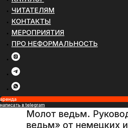
ЧИТАТЕЛЯМ
КОНТАКТЫ
МЕРОПРИЯТИЯ
ПРО НЕФОРМАЛЬНОСТЬ
аренда
написать в telegram
Молот ведьм. Руковод
ведьм» от немецких 