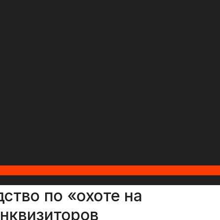
ство по «охоте на
инквизиторов