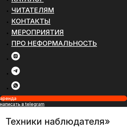
ЧИТАТЕЛЯМ
КОНТАКТЫ
МЕРОПРИЯТИЯ
ПРО НЕФОРМАЛЬНОСТЬ
аренда
написать в telegram
Техники наблюдателя»