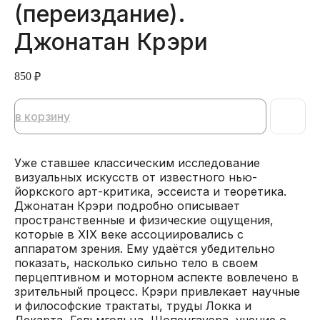
(переиздание).
Джонатан Крэри
850
₽
в корзину
Уже ставшее классическим исследование
визуальных искусств от известного нью-
йоркского арт-критика, эссеиста и теоретика.
Джонатан Крэри подробно описывает
пространственные и физические ощущения,
которые в XIX веке ассоциировались с
аппаратом зрения. Ему удаётся убедительно
показать, насколько сильно тело в своем
перцептивном и моторном аспекте вовлечено в
зрительный процесс. Крэри привлекает научные
и философские трактаты, труды Локка и
Декарта, Гельмгольца, Шопенгауэра, учение о