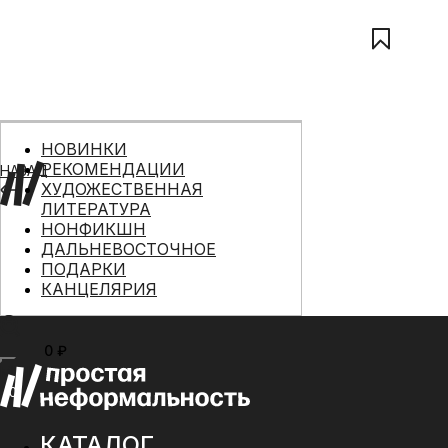
НОВИНКИ
РЕКОМЕНДАЦИИ
НАЗАД
ХУДОЖЕСТВЕННАЯ
ЛИТЕРАТУРА
НОНФИКШН
ДАЛЬНЕВОСТОЧНОЕ
ПОДАРКИ
КАНЦЕЛЯРИЯ
0 ₽
МЕНЮ
0
КАТАЛОГ