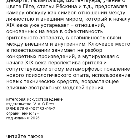
цвете Гёте, статьи Рёскина и т.д., представляя
камеру обскуру как символ отношений между
личностью и внешним миром, который к началу
XIX века уже устаревает – отношений,
основанных на вере в объективность
зрительного аппарата, в стабильность связи
между внешним и внутренним. Ключевое место
в повествовании занимает не разбор
конкретных произведений, а мутирующая с
начала XIX века перспектива зрителя и
сопутствующие этому метаморфозы: появление
нового психологического опыта, использование
новых технических средств, возрастающее
влияние абстрактных моделей зрения.
категория: искусствоведение
издательство: V–A–C Pres
ISBN: 978-5-907183-95-7
ограничение: 12+
год издания: 2025
читайте также