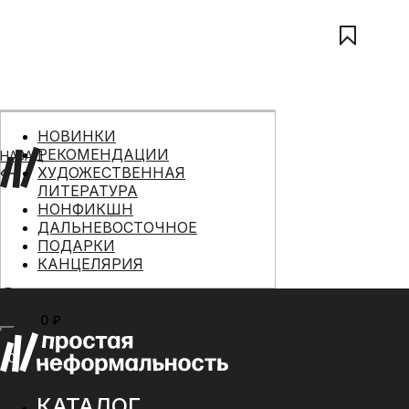
НОВИНКИ
РЕКОМЕНДАЦИИ
НАЗАД
ХУДОЖЕСТВЕННАЯ
ЛИТЕРАТУРА
НОНФИКШН
ДАЛЬНЕВОСТОЧНОЕ
ПОДАРКИ
КАНЦЕЛЯРИЯ
0 ₽
МЕНЮ
0
КАТАЛОГ