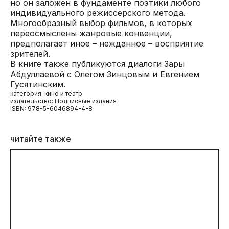
но он заложен в фундаменте поэтики любого
индивидуального режиссёрского метода.
Многообразный выбор фильмов, в которых
переосмыслены жанровые конвенции,
предполагает иное – нежданное – восприятие
зрителей.
В книге также публикуются диалоги Зары
Абдуллаевой с Олегом Зинцовым и Евгением
Гусятинским.
категория: кино и театр
издательство: Подписные издания
ISBN: 978-5-6046894-4-8
читайте также