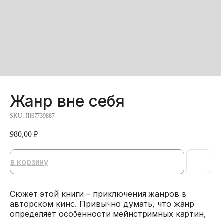
Жанр вне себя
SKU:
ПН7739887
980,00
₽
в корзину
Сюжет этой книги – приключения жанров в
авторском кино. Привычно думать, что жанр
определяет особенности мейнстримных картин,