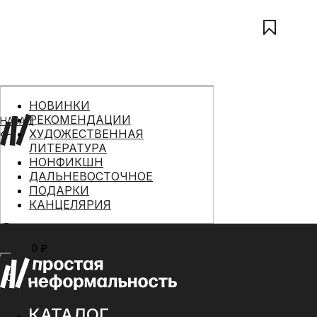
НОВИНКИ
РЕКОМЕНДАЦИИ
НАЗАД
ХУДОЖЕСТВЕННАЯ
ЛИТЕРАТУРА
НОНФИКШН
ДАЛЬНЕВОСТОЧНОЕ
ПОДАРКИ
КАНЦЕЛЯРИЯ
0 ₽
МЕНЮ
0
КАТАЛОГ