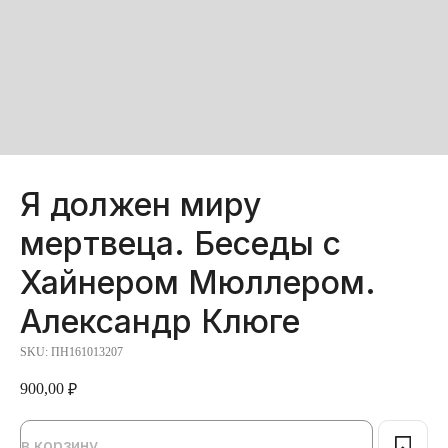
Я должен миру
мертвеца. Беседы с
Хайнером Мюллером.
Александр Клюге
SKU:
ПН161013207
900,00
₽
в корзину