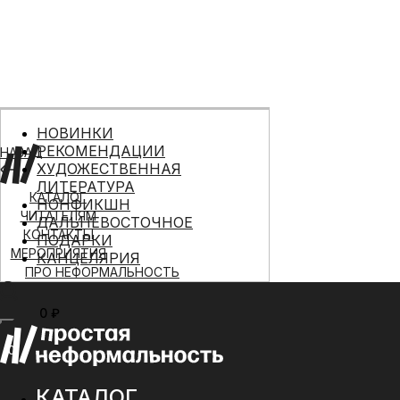
НОВИНКИ
РЕКОМЕНДАЦИИ
НАЗАД
ХУДОЖЕСТВЕННАЯ
ЛИТЕРАТУРА
КАТАЛОГ
НОНФИКШН
ЧИТАТЕЛЯМ
ДАЛЬНЕВОСТОЧНОЕ
КОНТАКТЫ
ПОДАРКИ
МЕРОПРИЯТИЯ
КАНЦЕЛЯРИЯ
ПРО НЕФОРМАЛЬНОСТЬ
0 ₽
МЕНЮ
0
КАТАЛОГ