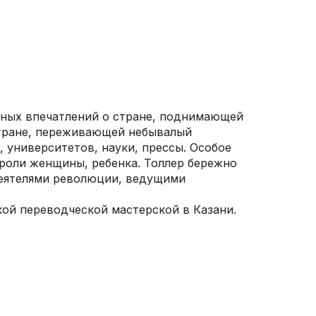
ных впечатлений о стране, поднимающей
стране, переживающей небывалый
, университетов, науки, прессы. Особое
роли женщины, ребенка. Толлер бережно
деятелями революции, ведущими
кой переводческой мастерской в Казани.