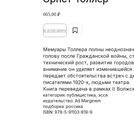
665,00
₽
в корзину
Мемуары Толлера полны неоднознач
голову после Гражданской войны, 
технический рост, развитие городов
внимание он уделяет изменившейся 
передает обстоятельства встреч с 
писателями 1920-х, людьми театра.
Книга переведена в рамках II Волжс
категория: публицистика, эссе
издательство: Ad Marginem
подборка: россика
ISBN: 978-5-91103-819-9