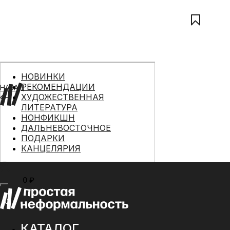
НОВИНКИ
РЕКОМЕНДАЦИИ
НАЗАД
ХУДОЖЕСТВЕННАЯ
ЛИТЕРАТУРА
НОНФИКШН
ДАЛЬНЕВОСТОЧНОЕ
ПОДАРКИ
КАНЦЕЛЯРИЯ
0 ₽
МЕНЮ
0
КАТАЛОГ