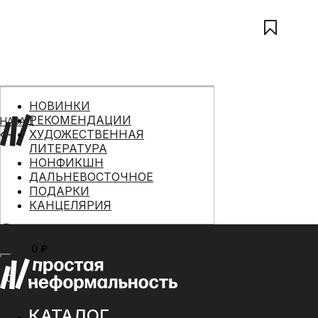
НОВИНКИ
РЕКОМЕНДАЦИИ
НАЗАД
ХУДОЖЕСТВЕННАЯ
ЛИТЕРАТУРА
НОНФИКШН
ДАЛЬНЕВОСТОЧНОЕ
ПОДАРКИ
КАНЦЕЛЯРИЯ
0 ₽
МЕНЮ
0
КАТАЛОГ