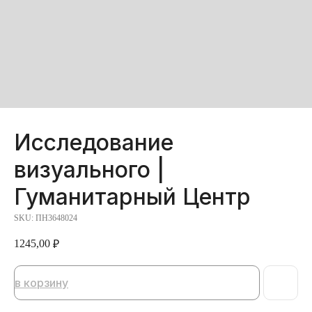
Исследование
визуального |
Гуманитарный Центр
SKU:
ПН3648024
1245,00
₽
в корзину