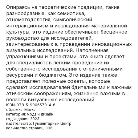
Опираясь на теоретические традиции, такие
разнообразные, как семиотика,
этнометодология, символический
интеракционизм и исследования материальной
культуры, это издание обеспечивает бесценное
руководство для исследователей,
заинтересованных в проведении инновационных
визуальных исследований. Наполненная
упражнениями и проектами, эта книга сделает
для специалистов легким проведение их
собственного исследования с ограниченными
ресурсами и бюджетом. Это издание также
представляет полезные советы, которые
сделают исследователей бдительными к важным
этическим соображениям, жизненно важным в
области визуальных исследований.
ISBN: 978-5-9906579-4-6
обложка: Мягкая
категория: мода и дизайн
год издания: 2023
издательство: Гуманитарный Центр
количество страниц: 336