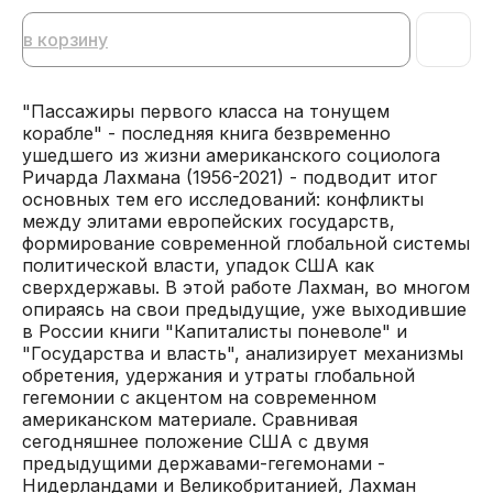
в корзину
"Пассажиры первого класса на тонущем
корабле" - последняя книга безвременно
ушедшего из жизни американского социолога
Ричарда Лахмана (1956-2021) - подводит итог
основных тем его исследований: конфликты
между элитами европейских государств,
формирование современной глобальной системы
политической власти, упадок США как
сверхдержавы. В этой работе Лахман, во многом
опираясь на свои предыдущие, уже выходившие
в России книги "Капиталисты поневоле" и
"Государства и власть", анализирует механизмы
обретения, удержания и утраты глобальной
гегемонии с акцентом на современном
американском материале. Сравнивая
сегодняшнее положение США с двумя
предыдущими державами-гегемонами -
Нидерландами и Великобританией, Лахман