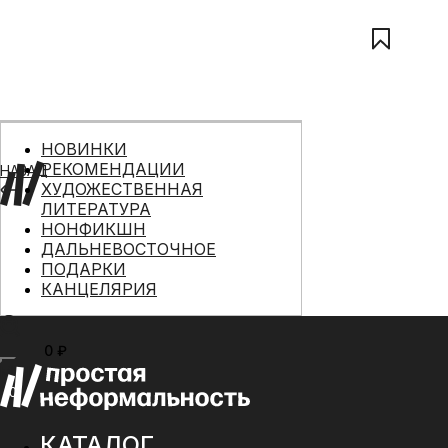
НОВИНКИ
РЕКОМЕНДАЦИИ
НАЗАД
ХУДОЖЕСТВЕННАЯ
ЛИТЕРАТУРА
НОНФИКШН
ДАЛЬНЕВОСТОЧНОЕ
ПОДАРКИ
КАНЦЕЛЯРИЯ
0 ₽
МЕНЮ
0
КАТАЛОГ