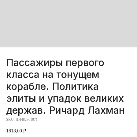
Пассажиры первого
класса на тонущем
корабле. Политика
элиты и упадок великих
держав. Ричард Лахман
SKU:
ПН482861971
1818,00
₽