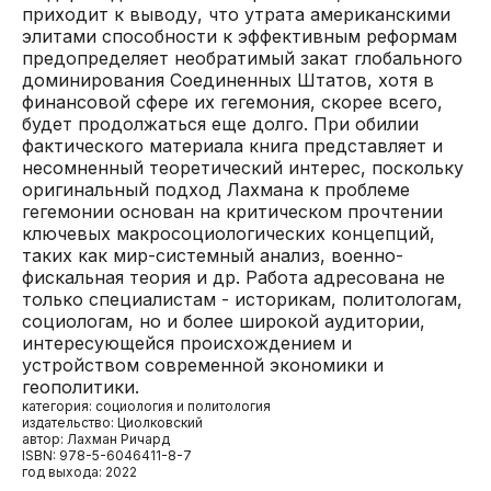
приходит к выводу, что утрата американскими
элитами способности к эффективным реформам
предопределяет необратимый закат глобального
доминирования Соединенных Штатов, хотя в
финансовой сфере их гегемония, скорее всего,
будет продолжаться еще долго. При обилии
фактического материала книга представляет и
несомненный теоретический интерес, поскольку
оригинальный подход Лахмана к проблеме
гегемонии основан на критическом прочтении
ключевых макросоциологических концепций,
таких как мир-системный анализ, военно-
фискальная теория и др. Работа адресована не
только специалистам - историкам, политологам,
социологам, но и более широкой аудитории,
интересующейся происхождением и
устройством современной экономики и
геополитики.
категория: социология и политология
издательство: Циолковский
автор: Лахман Ричард
ISBN: 978-5-6046411-8-7
год выхода: 2022