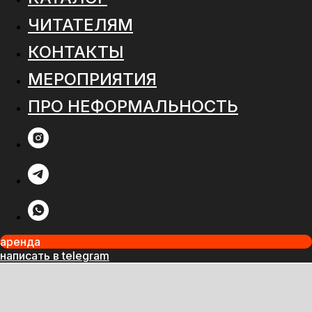
ЧИТАТЕЛЯМ
КОНТАКТЫ
МЕРОПРИЯТИЯ
ПРО НЕФОРМАЛЬНОСТЬ
аренда
написать в telegram