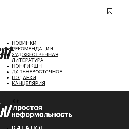
НОВИНКИ
РЕКОМЕНДАЦИИ
НАЗАД
ХУДОЖЕСТВЕННАЯ
ЛИТЕРАТУРА
НОНФИКШН
ДАЛЬНЕВОСТОЧНОЕ
ПОДАРКИ
КАНЦЕЛЯРИЯ
0 ₽
МЕНЮ
0
КАТАЛОГ