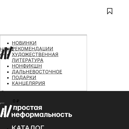
НОВИНКИ
РЕКОМЕНДАЦИИ
НАЗАД
ХУДОЖЕСТВЕННАЯ
ЛИТЕРАТУРА
НОНФИКШН
ДАЛЬНЕВОСТОЧНОЕ
ПОДАРКИ
КАНЦЕЛЯРИЯ
0 ₽
МЕНЮ
0
КАТАЛОГ