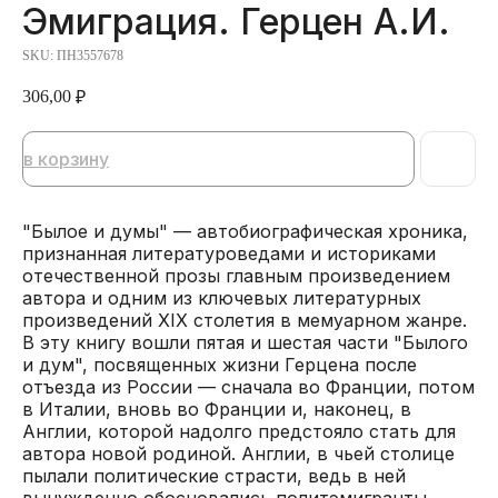
Эмиграция. Герцен А.И.
SKU:
ПН3557678
306,00
₽
в корзину
"Былое и думы" — автобиографическая хроника,
признанная литературоведами и историками
отечественной прозы главным произведением
автора и одним из ключевых литературных
произведений XIX столетия в мемуарном жанре.
В эту книгу вошли пятая и шестая части "Былого
и дум", посвященных жизни Герцена после
отъезда из России — сначала во Франции, потом
в Италии, вновь во Франции и, наконец, в
Англии, которой надолго предстояло стать для
автора новой родиной. Англии, в чьей столице
пылали политические страсти, ведь в ней
вынужденно обосновались политэмигранты