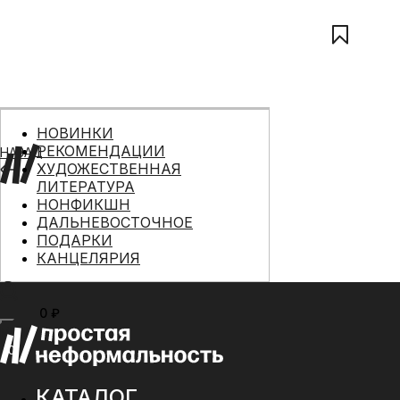
НОВИНКИ
РЕКОМЕНДАЦИИ
НАЗАД
ХУДОЖЕСТВЕННАЯ
ЛИТЕРАТУРА
НОНФИКШН
ДАЛЬНЕВОСТОЧНОЕ
ПОДАРКИ
КАНЦЕЛЯРИЯ
0 ₽
МЕНЮ
0
КАТАЛОГ