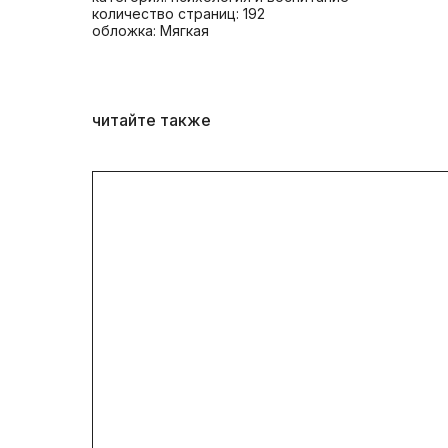
количество страниц: 192
обложка: Мягкая
читайте также