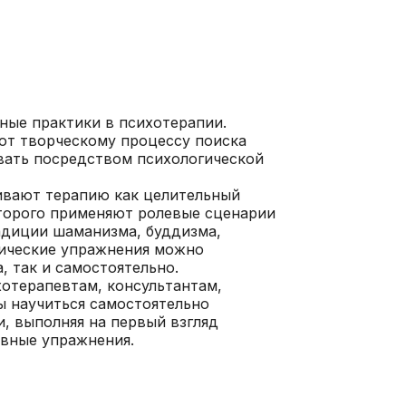
ные практики в психотерапии.
ют творческому процессу поиска
вать посредством психологической
ивают терапию как целительный
оторого применяют ролевые сценарии
адиции шаманизма, буддизма,
тические упражнения можно
, так и самостоятельно.
хотерапевтам, консультантам,
бы научиться самостоятельно
, выполняя на первый взгляд
ивные упражнения.