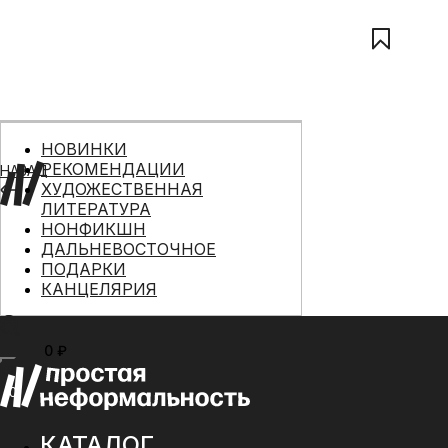
НОВИНКИ
РЕКОМЕНДАЦИИ
НАЗАД
ХУДОЖЕСТВЕННАЯ
ЛИТЕРАТУРА
НОНФИКШН
ДАЛЬНЕВОСТОЧНОЕ
ПОДАРКИ
КАНЦЕЛЯРИЯ
0 ₽
МЕНЮ
0
КАТАЛОГ