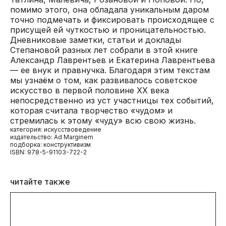
помимо этого, она обладала уникальным даром
точно подмечать и фиксировать происходящее с
присущей ей чуткостью и проницательностью.
Дневниковые заметки, статьи и доклады
Степановой разных лет собрали в этой книге
Александр Лаврентьев и Екатерина Лаврентьева
— ее внук и правнучка. Благодаря этим текстам
мы узнаём о том, как развивалось советское
искусство в первой половине XX века
непосредственно из уст участницы тех событий,
которая считала творчество «чудом» и
стремилась к этому «чуду» всю свою жизнь.
категория: искусствоведение
издательство: Ad Marginem
подборка: конструктивизм
ISBN: 978-5-91103-722-2
читайте также