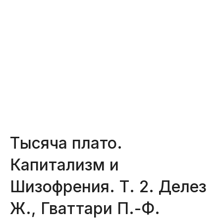
Тысяча плато.
Капитализм и
Шизофрения. Т. 2. Делез
Ж., Гваттари П.-Ф.