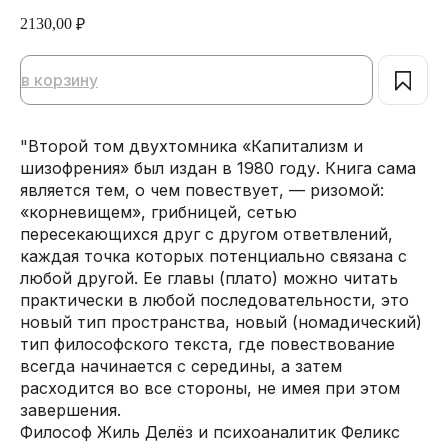
2130,00
₽
в корзину
"Второй том двухтомника «Капитализм и
шизофрения» был издан в 1980 году. Книга сама
является тем, о чем повествует, — ризомой:
«корневищем», грибницей, сетью
пересекающихся друг с другом ответвлений,
каждая точка которых потенциально связана с
любой другой. Ее главы (плато) можно читать
практически в любой последовательности, это
новый тип пространства, новый (номадический)
тип философского текста, где повествование
всегда начинается с середины, а затем
расходится во все стороны, не имея при этом
завершения.
Философ Жиль Делёз и психоаналитик Феликс