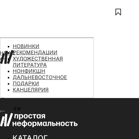
НОВИНКИ
РЕКОМЕНДАЦИИ
НАЗАД
ХУДОЖЕСТВЕННАЯ
ЛИТЕРАТУРА
НОНФИКШН
ДАЛЬНЕВОСТОЧНОЕ
ПОДАРКИ
КАНЦЕЛЯРИЯ
0 ₽
МЕНЮ
0
КАТАЛОГ