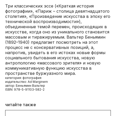
Три классических эссе («Краткая история
фотографии», «Париж – столица девятнадцатого
столетия», «Произведение искусства в эпоху его
технической воспроизводимости»),
объединенные темой перемен, происходящих в
искусстве, когда оно из уникального становится
массовым и тиражируемым. Вальтер Беньямин
(1892–1940) предлагает посмотреть на этот
процесс не c консервативных позиций, а,
напротив, увидеть в его истоках новые формы
социального бытования искусства, новую
антропологию «массового зрителя» и новую
коммуникативную функцию искусства в
пространстве буржуазного мира.
категория: фотография
издательство: Ad Marginem
автор: Беньямин Вальтер
ISBN: 978-5-91103-582-2
читайте также