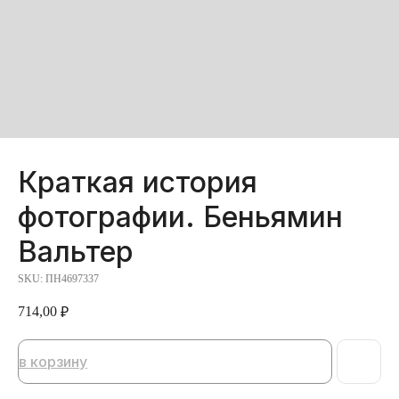
Краткая история
фотографии. Беньямин
Вальтер
SKU:
ПН4697337
714,00
₽
в корзину