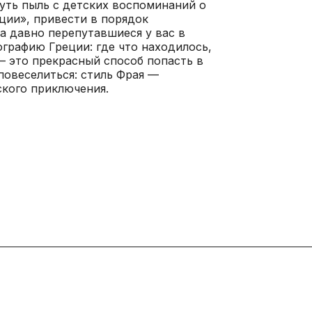
нуть пыль с детских воспоминаний о
ции», привести в порядок
а давно перепутавшиеся у вас в
ографию Греции: где что находилось,
 — это прекрасный способ попасть в
повеселиться: стиль Фрая —
ского приключения.