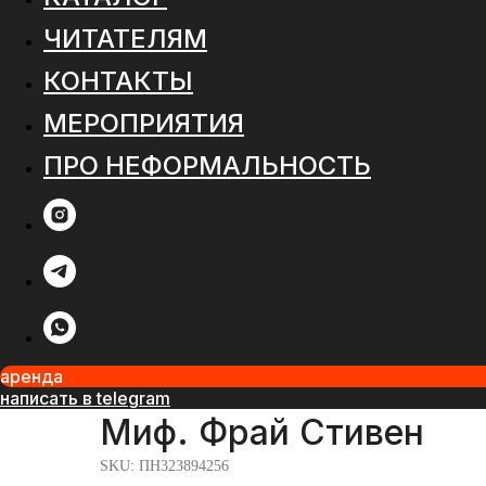
ЧИТАТЕЛЯМ
КОНТАКТЫ
МЕРОПРИЯТИЯ
ПРО НЕФОРМАЛЬНОСТЬ
аренда
написать в telegram
Миф. Фрай Стивен
SKU:
ПН323894256