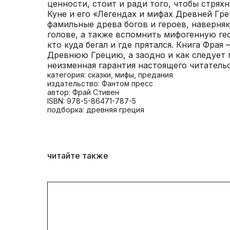
ценности, стоит и ради того, чтобы стрях
Куне и его «Легендах и мифах Древней Гре
фамильные древа богов и героев, наверняк
голове, а также вспомнить мифогенную ге
кто куда бегал и где прятался. Книга Фрая
Древнюю Грецию, а заодно и как следует 
неизменная гарантия настоящего читатель
категория: сказки, мифы, предания
издательство: Фантом пресс
автор: Фрай Стивен
ISBN: 978-5-86471-787-5
подборка: древняя греция
читайте также