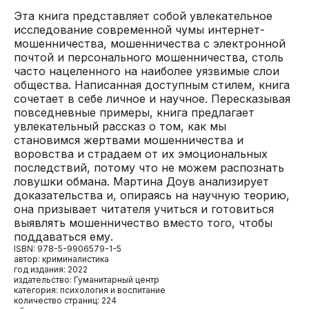
Эта книга представляет собой увлекательное
исследование современной чумы интернет-
мошенничества, мошенничества с электронной
почтой и персонального мошенничества, столь
часто нацеленного на наиболее уязвимые слои
общества. Написанная доступным стилем, книга
сочетает в себе личное и научное. Пересказывая
повседневные примеры, книга предлагает
увлекательный рассказ о том, как мы
становимся жертвами мошенничества и
воровства и страдаем от их эмоциональных
последствий, потому что не можем распознать
ловушки обмана. Мартина Доув анализирует
доказательства и, опираясь на научную теорию,
она призывает читателя учиться и готовиться
выявлять мошенничество вместо того, чтобы
поддаваться ему.
ISBN: 978-5-9906579-1-5
автор: криминалистика
год издания: 2022
издательство: Гуманитарный центр
категория: психология и воспитание
количество страниц: 224