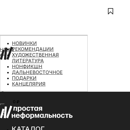
НОВИНКИ
РЕКОМЕНДАЦИИ
НАЗАД
ХУДОЖЕСТВЕННАЯ
ЛИТЕРАТУРА
НОНФИКШН
ДАЛЬНЕВОСТОЧНОЕ
ПОДАРКИ
КАНЦЕЛЯРИЯ
0 ₽
МЕНЮ
0
КАТАЛОГ