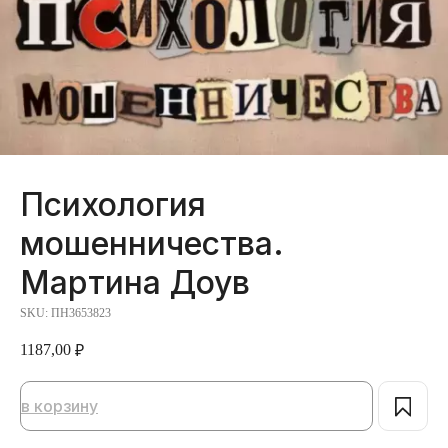
Психология
мошенничества.
Мартина Доув
SKU:
ПН3653823
1187,00
₽
в корзину