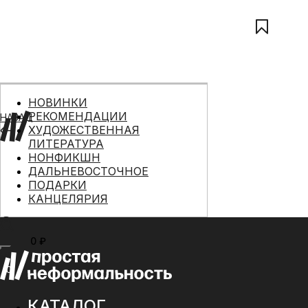
НОВИНКИ
РЕКОМЕНДАЦИИ
НАЗАД
ХУДОЖЕСТВЕННАЯ
ЛИТЕРАТУРА
НОНФИКШН
ДАЛЬНЕВОСТОЧНОЕ
ПОДАРКИ
КАНЦЕЛЯРИЯ
0 ₽
МЕНЮ
0
КАТАЛОГ