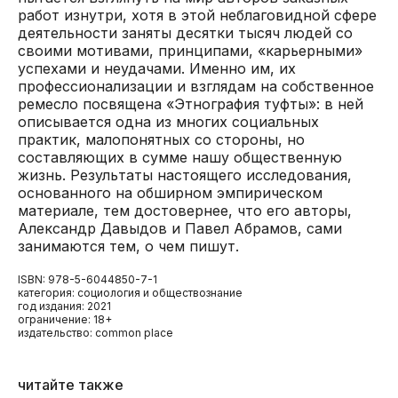
работ изнутри, хотя в этой неблаговидной сфере
деятельности заняты десятки тысяч людей со
своими мотивами, принципами, «карьерными»
успехами и неудачами. Именно им, их
профессионализации и взглядам на собственное
ремесло посвящена «Этнография туфты»: в ней
описывается одна из многих социальных
практик, малопонятных со стороны, но
составляющих в сумме нашу общественную
жизнь. Результаты настоящего исследования,
основанного на обширном эмпирическом
материале, тем достовернее, что его авторы,
Александр Давыдов и Павел Абрамов, сами
занимаются тем, о чем пишут.
ISBN: 978-5-6044850-7-1
категория: социология и обществознание
год издания: 2021
ограничение: 18+
издательство: common place
читайте также