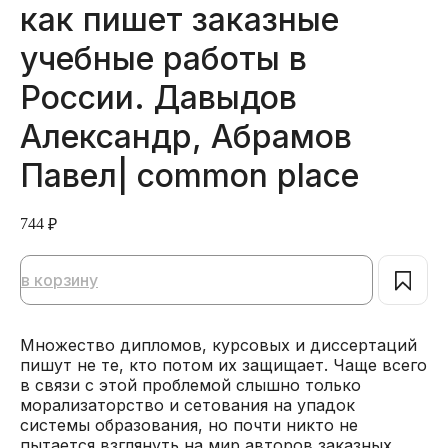
как пишет заказные
учебные работы в
России. Давыдов
Александр, Абрамов
Павел| common place
744
₽
в корзину
Множество дипломов, курсовых и диссертаций
пишут не те, кто потом их защищает. Чаще всего
в связи с этой проблемой слышно только
морализаторство и сетования на упадок
системы образования, но почти никто не
пытается взглянуть на мир авторов заказных