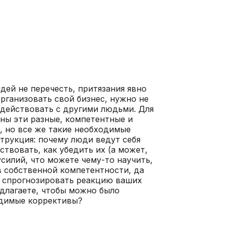
дей не перечесть, притязания явно
рганизовать свой бизнес, нужно не
одействовать с другими людьми. Для
ены эти разные, компетентные и
, но все же такие необходимые
струкция: почему люди ведут себя
йствовать, как убедить их (а может,
усилий, что можете чему-то научить,
в собственной компетентности, да
к спрогнозировать реакцию ваших
едлагаете, чтобы можно было
одимые коррективы?