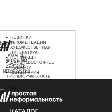
НОВИНКИ
РЕКОМЕНДАЦИИ
НАЗАД
ХУДОЖЕСТВЕННАЯ
ЛИТЕРАТУРА
КАТАЛОГ
НОНФИКШН
ЧИТАТЕЛЯМ
ДАЛЬНЕВОСТОЧНОЕ
КОНТАКТЫ
ПОДАРКИ
МЕРОПРИЯТИЯ
КАНЦЕЛЯРИЯ
ПРО НЕФОРМАЛЬНОСТЬ
0 ₽
МЕНЮ
0
КАТАЛОГ