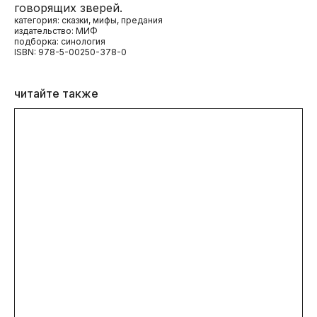
говорящих зверей.
категория: сказки, мифы, предания
издательство: МИФ
подборка: синология
ISBN: 978-5-00250-378-0
читайте также