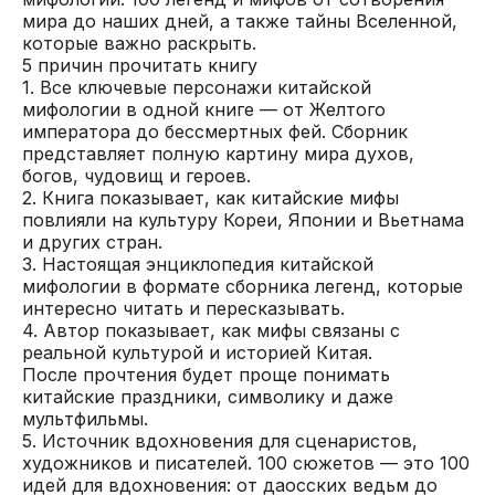
мира до наших дней, а также тайны Вселенной,
которые важно раскрыть.
5 причин прочитать книгу
1. Все ключевые персонажи китайской
мифологии в одной книге — от Желтого
императора до бессмертных фей. Сборник
представляет полную картину мира духов,
богов, чудовищ и героев.
2. Книга показывает, как китайские мифы
повлияли на культуру Кореи, Японии и Вьетнама
и других стран.
3. Настоящая энциклопедия китайской
мифологии в формате сборника легенд, которые
интересно читать и пересказывать.
4. Автор показывает, как мифы связаны с
реальной культурой и историей Китая.
После прочтения будет проще понимать
китайские праздники, символику и даже
мультфильмы.
5. Источник вдохновения для сценаристов,
художников и писателей. 100 сюжетов — это 100
идей для вдохновения: от даосских ведьм до