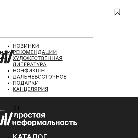
НОВИНКИ
РЕКОМЕНДАЦИИ
НАЗАД
ХУДОЖЕСТВЕННАЯ
ЛИТЕРАТУРА
НОНФИКШН
ДАЛЬНЕВОСТОЧНОЕ
ПОДАРКИ
КАНЦЕЛЯРИЯ
0 ₽
МЕНЮ
0
КАТАЛОГ