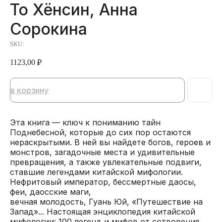
То Хёнсин, Анна
Сорокина
SKU:
1123,00
₽
в корзину
Эта книга — ключ к пониманию тайн
Поднебесной, которые до сих пор остаются
нераскрытыми. В ней вы найдете богов, героев и
монстров, загадочные места и удивительные
превращения, а также увлекательные подвиги,
ставшие легендами китайской мифологии.
Нефритовый император, бессмертные даосы,
феи, даосские маги,
вечная молодость, Гуань Юй, «Путешествие на
Запад»... Настоящая энциклопедия китайской
мифологии: 100 легенд и мифов от сотворения