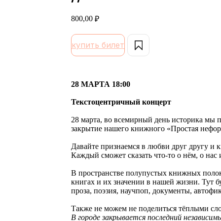
800,00
₽
купить билет
28 МАРТА 18:00
Текстоцентричный концерт
28 марта, во всемирный день историка мы 
закрытие нашего книжного «Простая нефор
Давайте признаемся в любви друг другу и к
Каждый сможет сказать что-то о нём, о нас
В пространстве полупустых книжных полок 
книгах и их значении в нашей жизни. Тут бу
проза, поэзия, научпоп, документы, автофи
Также не можем не поделиться тёплыми сл
В городе закрывается последний независим