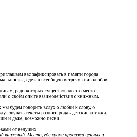
приглашаем вас зафиксировать в памяти города
мальность», сделав всеобщую встречу книголюбов.
нигам, ради которых существовало это место.
 или о своём опыте взаимодействия с книжным.
мы будем говорить вслух о любви к слову, о
дут звучать тексты разного рода - детские книжки,
кшн и даже, возможно песни.
овами от ведущих:
ый книжный. Место, где кроме продажи ценных и