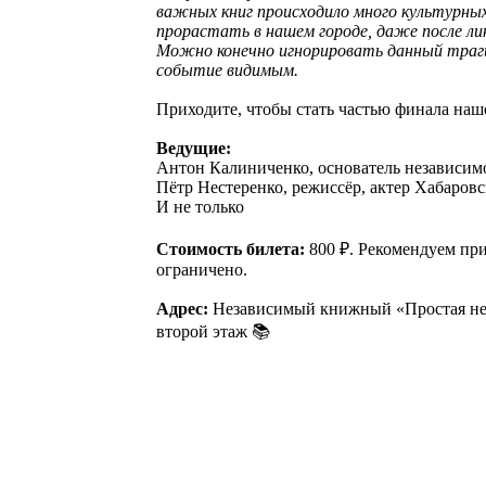
важных книг происходило много культурны
прорастать в нашем городе, даже после ли
Можно конечно игнорировать данный траги
событие видимым.
Приходите, чтобы стать частью финала наш
Ведущие:
Антон Калиниченко, основатель независимо
Пётр Нестеренко, режиссёр, актер Хабаров
И не только
Стоимость билета:
800 ₽. Рекомендуем при
ограничено.
Адрес:
Независимый книжный «Простая нефор
второй этаж 📚