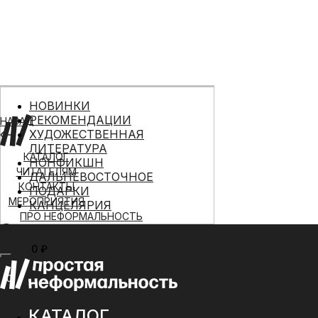
НОВИНКИ
РЕКОМЕНДАЦИИ
НАЗАД
ХУДОЖЕСТВЕННАЯ
ЛИТЕРАТУРА
КАТАЛОГ
НОНФИКШН
ЧИТАТЕЛЯМ
ДАЛЬНЕВОСТОЧНОЕ
КОНТАКТЫ
ПОДАРКИ
МЕРОПРИЯТИЯ
КАНЦЕЛЯРИЯ
ПРО НЕФОРМАЛЬНОСТЬ
0 ₽
МЕНЮ
0
КАТАЛОГ