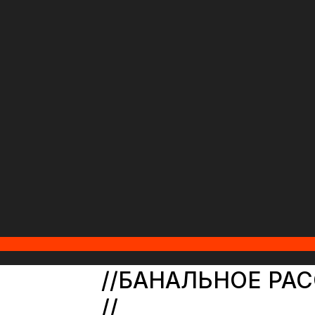
//БАНАЛЬНОЕ РА
//