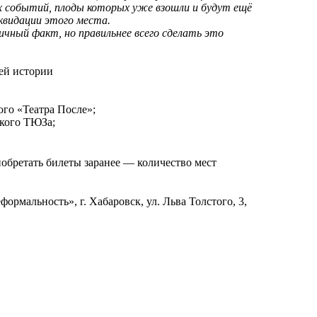
х событий, плоды которых уже взошли и будут ещё
квидации этого места.
чный факт, но правильнее всего сделать это
ей истории
го «Театра После»;
ского ТЮЗа;
обретать билеты заранее — количество мест
мальность», г. Хабаровск, ул. Льва Толстого, 3,